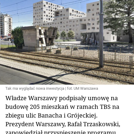
Tak ma wyglądać nowa inwestycja | fot. UM Warszawa
Władze Warszawy podpisały umowę na
budowę 205 mieszkań w ramach TBS na
zbiegu ulic Banacha i Grójeckiej.
Prezydent Warszawy, Rafał Trzaskowski,
zapowiedział przyspieszenie programu