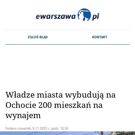
Władze miasta wybudują na
Ochocie 200 mieszkań na
wynajem
Dodano
czwartek, 9.11.2023 r., godz. 10.30