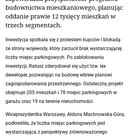
budownictwa mieszkaniowego, planując
oddanie prawie 12 tysięcy mieszkań w
trzech segmentach.
Inwestycja spotkała się z protestem kupców i blokadą
ze strony wojewody, który zarzucił brak wystarczającej
liczby miejsc parkingowych. Po zablokowaniu
inwestycji, Ratusz zdecydował się użyć tzw. lex
deweloper, pozwalając na budowę wbrew planowi
zagospodarowania przestrzennego. Ostateczny projekt
obejmuje 205 mieszkań i 78 miejsc parkingowych w
garażu oraz 19 na terenie nieruchomości.
Wiceprezydentka Warszawy, Aldona Machnowska-Góra,
podkreśliła, że liczba miejsc parkingowych jest
wystarczająca z perspektywy zrównoważonego