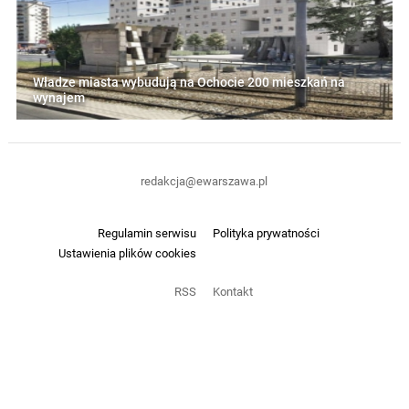
Władze miasta wybudują na Ochocie 200 mieszkań na
wynajem
redakcja@ewarszawa.pl
Regulamin serwisu
Polityka prywatności
Ustawienia plików cookies
RSS
Kontakt