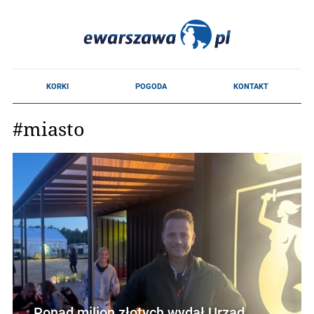
#miasto
Ponad milion złotych wydał Urząd