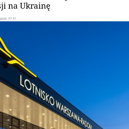
ji na Ukrainę
 godz. 07.51