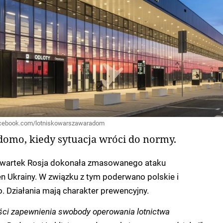
 facebook.com/lotniskowarszawaradom
domo, kiedy sytuacja wróci do normy.
zwartek Rosja dokonała zmasowanego ataku
n Ukrainy. W związku z tym poderwano polskie i
o. Działania mają charakter prewencyjny.
ści zapewnienia swobody operowania lotnictwa