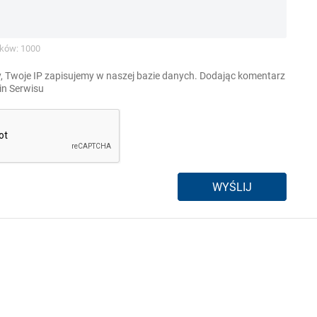
ków: 1000
, Twoje IP zapisujemy w naszej bazie danych. Dodając komentarz
n Serwisu
WYŚLIJ