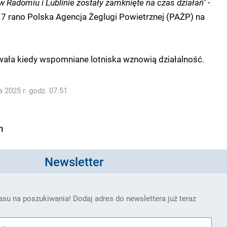
 Radomiu i Lublinie zostały zamknięte na czas działań"
-
 7 rano Polska Agencja Żeglugi Powietrznej (PAŻP) na
ała kiedy wspomniane lotniska wznowią działalność.
 2025 r. godz. 07:51
m
Newsletter
su na poszukiwania! Dodaj adres do newslettera już teraz