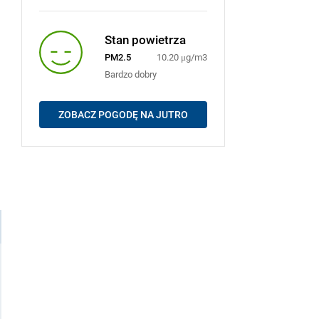
Stan powietrza
PM2.5
10.20 μg/m3
Bardzo dobry
ZOBACZ POGODĘ NA JUTRO