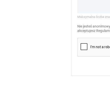
Maksymalna liczba zna
Nie jesteś anonimowy
akceptujesz
Regulami