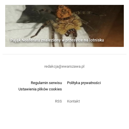
Pająk Nosferatu znaleziony w przesyłce na lotnisku
redakcja@ewarszawa.pl
Regulamin serwisu
Polityka prywatności
Ustawienia plików cookies
RSS
Kontakt