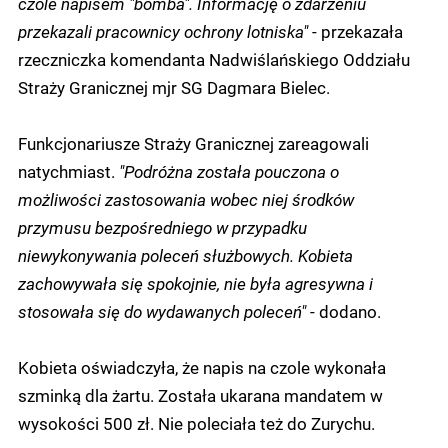
czole napisem "bomba". Informację o zdarzeniu
przekazali pracownicy ochrony lotniska"
- przekazała
rzeczniczka komendanta Nadwiślańskiego Oddziału
Straży Granicznej mjr SG Dagmara Bielec.
Funkcjonariusze Straży Granicznej zareagowali
natychmiast.
"Podróżna została pouczona o
możliwości zastosowania wobec niej środków
przymusu bezpośredniego w przypadku
niewykonywania poleceń służbowych. Kobieta
zachowywała się spokojnie, nie była agresywna i
stosowała się do wydawanych poleceń"
- dodano.
Kobieta oświadczyła, że napis na czole wykonała
szminką dla żartu. Została ukarana mandatem w
wysokości 500 zł. Nie poleciała też do Zurychu.