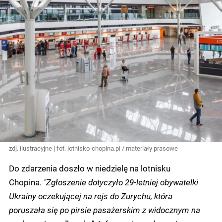
zdj. ilustracyjne | fot. lotnisko-chopina.pl / materiały prasowe
Do zdarzenia doszło w niedzielę na lotnisku
Chopina.
"Zgłoszenie dotyczyło 29-letniej obywatelki
Ukrainy oczekującej na rejs do Zurychu, która
poruszała się po pirsie pasażerskim z widocznym na