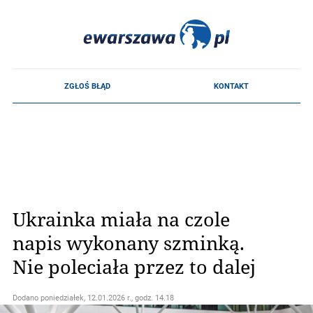
Ukrainka miała na czole
napis wykonany szminką.
Nie poleciała przez to dalej
Dodano
poniedziałek, 12.01.2026 r., godz. 14.18