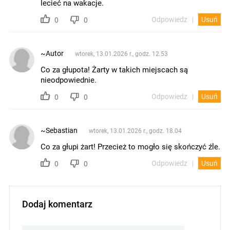
lecieć na wakacje.
Odpowiedz
Usuń
0
0
~Autor
wtorek, 13.01.2026 r., godz. 12.53
Co za głupota! Żarty w takich miejscach są
nieodpowiednie.
Odpowiedz
Usuń
0
0
~Sebastian
wtorek, 13.01.2026 r., godz. 18.04
Co za głupi żart! Przecież to mogło się skończyć źle.
Odpowiedz
Usuń
0
0
Dodaj komentarz