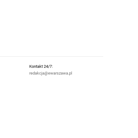
Kontakt 24/7:
redakcja@ewarszawa.pl