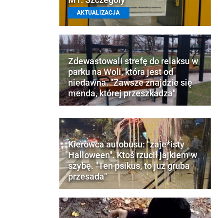
AKTUALIZACJA
Zdewastowali strefę do relaksu w
parku na Woli, która jest od
niedawna. "Zawsze znajdzie się
menda, której przeszkadza"
Kierowca autobusu: "zaje*isty
Halloween". Ktoś rzucił jajkiem w
szybę. "Ten psikus, to już gruba
przesada"