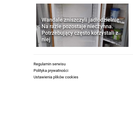
Wandale zniszczyli jadłodzielnię.
Na razie pozostaje nieczynna.
Potrzebujący często korzystali z
niej
Regulamin serwisu
Polityka prywatności
Ustawienia plików cookies