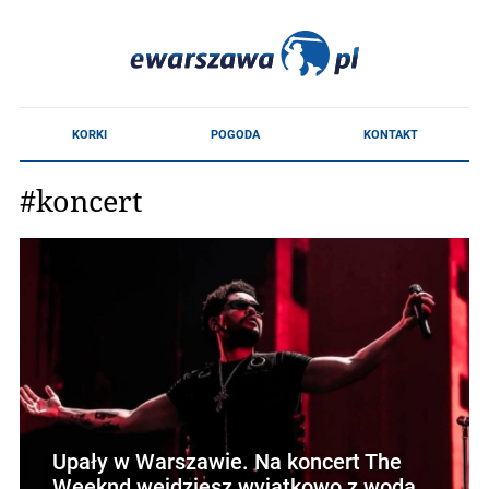
#koncert
Upały w Warszawie. Na koncert The
Weeknd wejdziesz wyjątkowo z wodą,