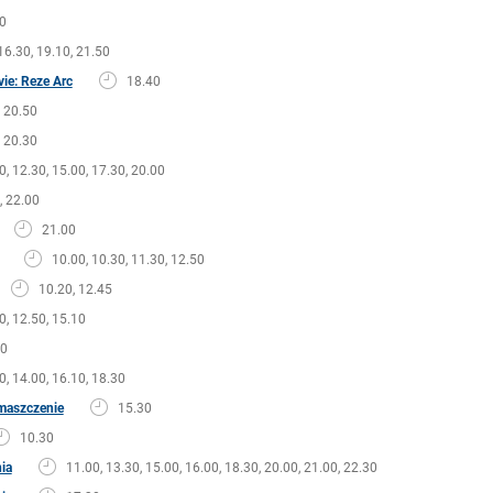
0
16.30, 19.10, 21.50
ie: Reze Arc
18.40
20.50
20.30
0, 12.30, 15.00, 17.30, 20.00
, 22.00
21.00
10.00, 10.30, 11.30, 12.50
10.20, 12.45
0, 12.50, 15.10
00
0, 14.00, 16.10, 18.30
maszczenie
15.30
10.30
nia
11.00, 13.30, 15.00, 16.00, 18.30, 20.00, 21.00, 22.30