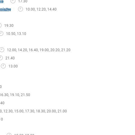
nia
17.30
książkę
10.00, 12.20, 14.40
19.30
10.50, 13.10
12.00, 14.20, 16.40, 19.00, 20.20, 21.20
21.40
13.00
0
16.30, 19.10, 21.50
.40
0, 12.30, 15.00, 17.30, 18.30, 20.00, 21.00
10