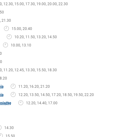
0, 12.30, 15.00, 17.30, 19.00, 20.00, 22.30
.50
, 21.30
15.00, 20.40
10.20, 11.50, 13.20, 14.50
10.00, 13.10
0
00
0, 11.20, 12.45, 13.30, 15.50, 18.30
8.20
nia
11.20, 16.20, 21.20
nia
12.20, 13.50, 14.50, 17.20, 18.50, 19.50, 22.20
książkę
12.20, 14.40, 17.00
14.30
15.50