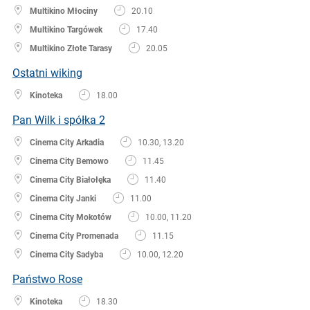
Multikino Młociny
20.10
Multikino Targówek
17.40
Multikino Złote Tarasy
20.05
Ostatni wiking
Kinoteka
18.00
Pan Wilk i spółka 2
Cinema City Arkadia
10.30, 13.20
Cinema City Bemowo
11.45
Cinema City Białołęka
11.40
Cinema City Janki
11.00
Cinema City Mokotów
10.00, 11.20
Cinema City Promenada
11.15
Cinema City Sadyba
10.00, 12.20
Państwo Rose
Kinoteka
18.30