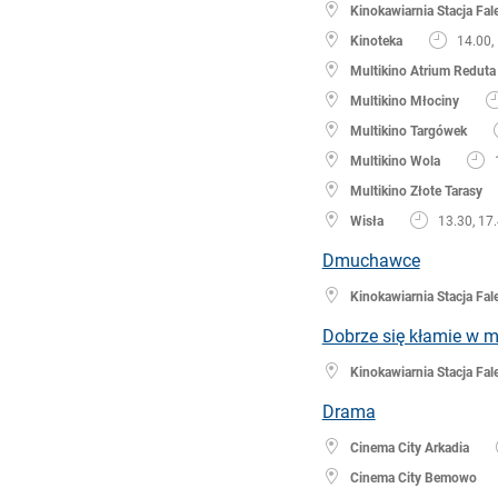
Kinokawiarnia Stacja Fal
Kinoteka
14.00, 
Multikino Atrium Reduta
Multikino Młociny
Multikino Targówek
Multikino Wola
Multikino Złote Tarasy
Wisła
13.30, 17.
Dmuchawce
Kinokawiarnia Stacja Fal
Dobrze się kłamie w m
Kinokawiarnia Stacja Fal
Drama
Cinema City Arkadia
Cinema City Bemowo