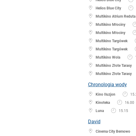
Helios Blue City
Multikino Atrium Reduta
Multikino Młociny
Multikino Młociny
Multikino Targówek
Multikino Targówek
Multikino Wola
Multikino Złote Tarasy
Multikino Złote Tarasy
Chronologia wody
Kino Iluzjon
15.
Kinoteka
16.00
Luna
15.15
David
Cinema City Bemowo