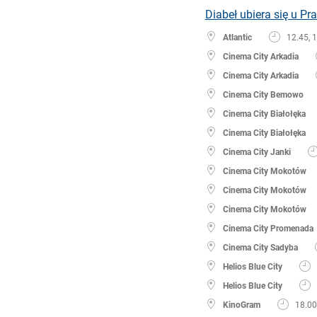
Diabeł ubiera się u Pr
Atlantic
12.45, 1
Cinema City Arkadia
Cinema City Arkadia
Cinema City Bemowo
Cinema City Białołęka
Cinema City Białołęka
Cinema City Janki
Cinema City Mokotów
Cinema City Mokotów
Cinema City Mokotów
Cinema City Promenada
Cinema City Sadyba
Helios Blue City
Helios Blue City
KinoGram
18.00