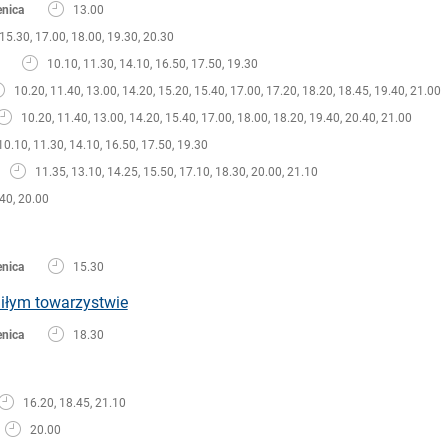
enica
13.00
15.30, 17.00, 18.00, 19.30, 20.30
10.10, 11.30, 14.10, 16.50, 17.50, 19.30
10.20, 11.40, 13.00, 14.20, 15.20, 15.40, 17.00, 17.20, 18.20, 18.45, 19.40, 21.00
10.20, 11.40, 13.00, 14.20, 15.40, 17.00, 18.00, 18.20, 19.40, 20.40, 21.00
10.10, 11.30, 14.10, 16.50, 17.50, 19.30
11.35, 13.10, 14.25, 15.50, 17.10, 18.30, 20.00, 21.10
40, 20.00
enica
15.30
iłym towarzystwie
enica
18.30
16.20, 18.45, 21.10
20.00