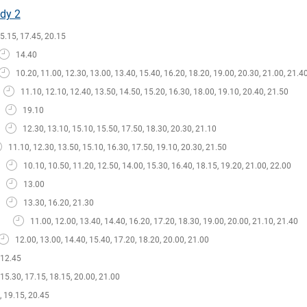
ady 2
5.15, 17.45, 20.15
14.40
10.20, 11.00, 12.30, 13.00, 13.40, 15.40, 16.20, 18.20, 19.00, 20.30, 21.00, 21.4
11.10, 12.10, 12.40, 13.50, 14.50, 15.20, 16.30, 18.00, 19.10, 20.40, 21.50
19.10
12.30, 13.10, 15.10, 15.50, 17.50, 18.30, 20.30, 21.10
11.10, 12.30, 13.50, 15.10, 16.30, 17.50, 19.10, 20.30, 21.50
10.10, 10.50, 11.20, 12.50, 14.00, 15.30, 16.40, 18.15, 19.20, 21.00, 22.00
13.00
13.30, 16.20, 21.30
11.00, 12.00, 13.40, 14.40, 16.20, 17.20, 18.30, 19.00, 20.00, 21.10, 21.40
12.00, 13.00, 14.40, 15.40, 17.20, 18.20, 20.00, 21.00
12.45
15.30, 17.15, 18.15, 20.00, 21.00
, 19.15, 20.45