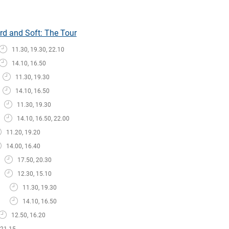
Hard and Soft: The Tour
11.30, 19.30, 22.10
14.10, 16.50
11.30, 19.30
14.10, 16.50
11.30, 19.30
14.10, 16.50, 22.00
11.20, 19.20
14.00, 16.40
17.50, 20.30
12.30, 15.10
11.30, 19.30
14.10, 16.50
12.50, 16.20
21.15