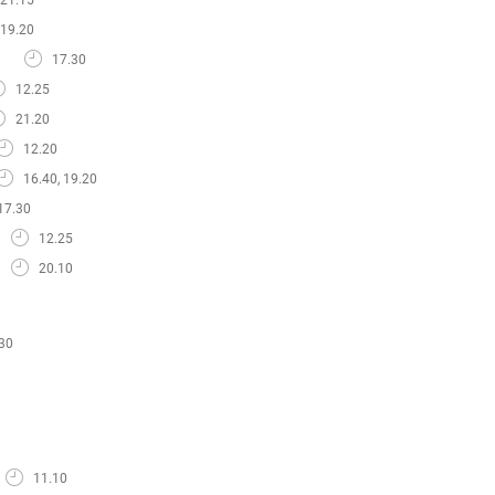
19.20
17.30
12.25
21.20
12.20
16.40, 19.20
17.30
12.25
20.10
30
11.10