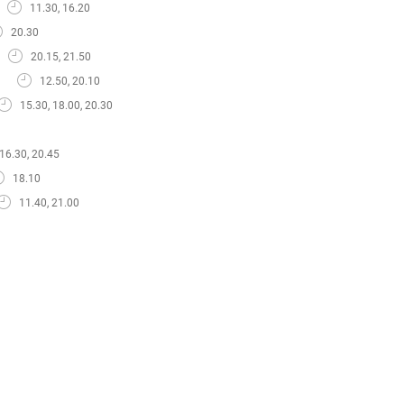
11.30, 16.20
20.30
20.15, 21.50
12.50, 20.10
15.30, 18.00, 20.30
 16.30, 20.45
18.10
11.40, 21.00