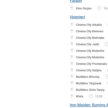
Faraon
Kino Iluzjon
18.
Hopnięci
Cinema City Arkadia
Cinema City Bemowo
Cinema City Białołęka
Cinema City Janki
Cinema City Mokotów
Cinema City Mokotów
Cinema City Promenada
Cinema City Sadyba
Multikino Młociny
Multikino Targówek
Multikino Złote Tarasy
Wisła
12.00
Iron Maiden: Burning 