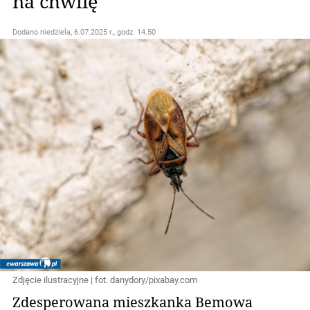
na chwilę
Dodano
niedziela, 6.07.2025 r., godz. 14.50
Zdjęcie ilustracyjne | fot. danydory/pixabay.com
Zdesperowana mieszkanka Bemowa