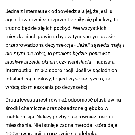
Jedna z Internautek odpowiedziała jej, że jeśli u
sąsiadów również rozprzestrzeniły się pluskwy, to
trudno będzie się ich pozbyć. We wszystkich
mieszkaniach powinna być w tym samym czasie
przeprowadzona dezynsekcja -
Jeżeli sąsiedzi mają i
nic z tym nie robią, to problem będzie, ponieważ
pluskwy przejdą oknem, czy wentylacją -
napisała
Internautka i miała sporo racji. Jeśli w sąsiednich
lokalach są pluskwy, to jest wysokie ryzyko, że
wrócą do mieszkania po dezynsekcji.
Drugą kwestią jest również odporność pluskiew na
środki chemiczne oraz obsadzone głęboko w
meblach jaja. Należy pozbyć się również mebli z
mieszkania. Nie istnieje żadna metoda, która daje
100% gwarancji na pozbycie się głęboko