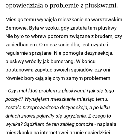
opowiedziała o problemie z pluskwami.
Miesiąc temu wynajęła mieszkanie na warszawskim
Bemowie. Była w szoku, gdy zastała tam pluskwy.
Nie było to wbrew pozorom związane z brudem, czy
zaniedbaniem. O mieszkanie dba, jest czyste i
regularnie sprzątane. Nie pomogła dezynsekcja,
pluskwy wróciły jak bumerang. W końcu
postanowiła zapytać swoich sąsiadów, czy oni
również borykają się z tym samym problemem.
-
Czy miał ktoś problem z pluskwami i jak się tego
pozbyć? Wynajęłam mieszkanie miesiąc temu,
została przeprowadzona dezynsekcja, a po kilku
dniach znowu pojawiły się ugryzienia. Z czego to
wynika? Sądziłam że ten zabieg pomoże
- napisała
mieszkanka na internetowej grupie sąsiedzkiej.