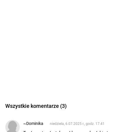
Wszystkie komentarze (3)
~Dominika
niedziela, 6.07.2025 r., godz. 17.41