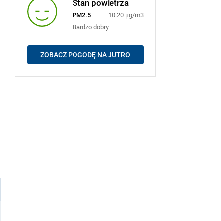
Stan powietrza
PM2.5
10.20 μg/m3
Bardzo dobry
ZOBACZ POGODĘ NA JUTRO