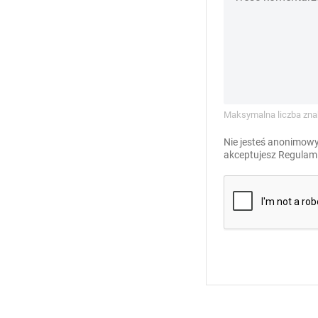
Maksymalna liczba zna
Nie jesteś anonimowy
akceptujesz
Regulami