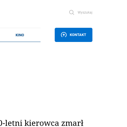
Wyszukaj
KONTAKT
-letni kierowca zmarł