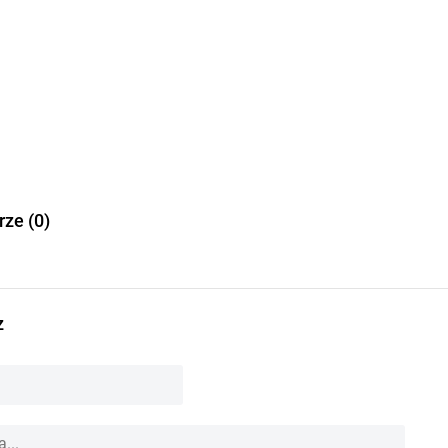
ze (0)
z