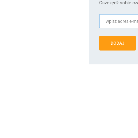
Oszczędź sobie cza
DODAJ