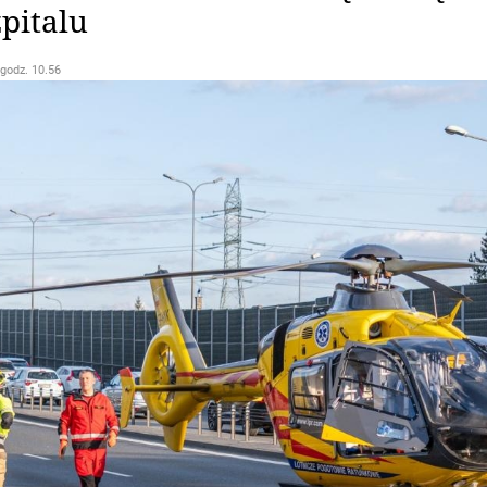
pitalu
 godz. 10.56