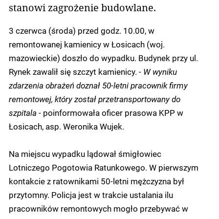
stanowi zagrożenie budowlane.
3 czerwca (środa) przed godz. 10.00, w
remontowanej kamienicy w Łosicach (woj.
mazowieckie) doszło do wypadku. Budynek przy ul.
Rynek zawalił się szczyt kamienicy. -
W wyniku
zdarzenia obrażeń doznał 50-letni pracownik firmy
remontowej, który został przetransportowany do
szpitala
- poinformowała oficer prasowa KPP w
Łosicach, asp. Weronika Wujek.
Na miejscu wypadku lądował śmigłowiec
Lotniczego Pogotowia Ratunkowego. W pierwszym
kontakcie z ratownikami 50-letni mężczyzna był
przytomny. Policja jest w trakcie ustalania ilu
pracowników remontowych mogło przebywać w