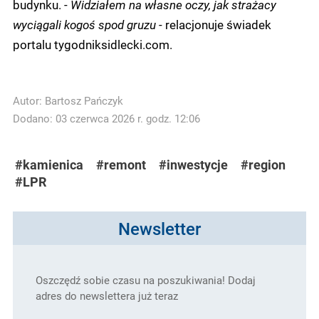
budynku. -
Widziałem na własne oczy, jak strażacy
wyciągali kogoś spod gruzu
- relacjonuje świadek
portalu tygodniksidlecki.com.
Autor:
Bartosz Pańczyk
Dodano: 03 czerwca 2026 r. godz. 12:06
#kamienica
#remont
#inwestycje
#region
#LPR
Newsletter
Oszczędź sobie czasu na poszukiwania! Dodaj
adres do newslettera już teraz