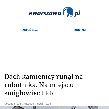
Dach kamienicy runął na
robotnika. Na miejscu
śmigłowiec LPR
Dodano
środa, 3.06.2026 r., godz. 12.06