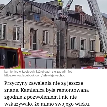
kamienica w Łosicach, której dach się zapadł | fot.
https://www.facebook.com/telewizjawschod
Przyczyny zawalenia nie są jeszcze
znane. Kamienica była remontowana
zgodnie z pozwoleniem i nic nie
wskazywało, że mimo swojego wieku,