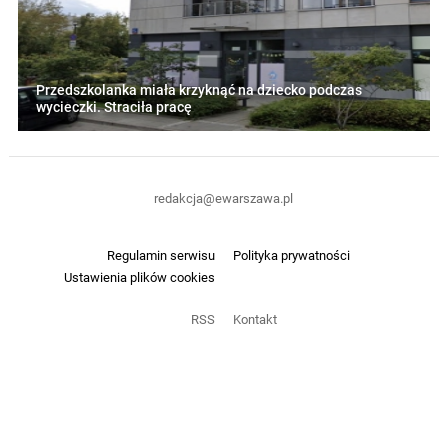
Przedszkolanka miała krzyknąć na dziecko podczas
wycieczki. Straciła pracę
redakcja@ewarszawa.pl
Regulamin serwisu
Polityka prywatności
Ustawienia plików cookies
RSS
Kontakt