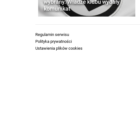
wybrany. Władze klubu wydały
komunikat
Regulamin serwisu
Polityka prywatności
Ustawienia plików cookies