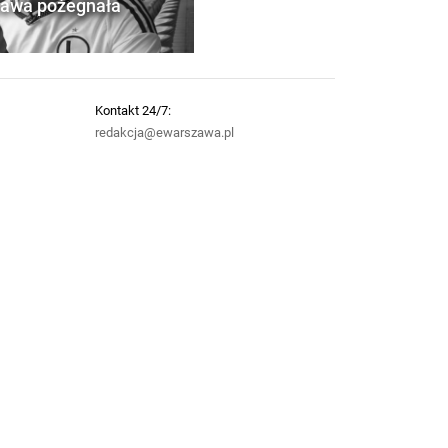
zawa pożegnała
Kontakt 24/7:
redakcja@ewarszawa.pl