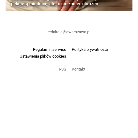
pękniętą miednicę, ale to nie koniec obrażeń
redakcja@ewarszawa.pl
Regulamin serwisu
Polityka prywatności
Ustawienia plików cookies
RSS
Kontakt