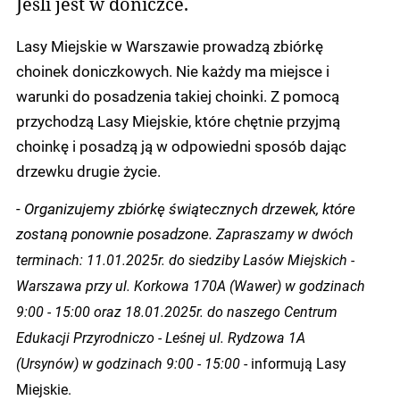
Jeśli jest w doniczce.
Lasy Miejskie w Warszawie prowadzą zbiórkę
choinek doniczkowych. Nie każdy ma miejsce i
warunki do posadzenia takiej choinki. Z pomocą
przychodzą Lasy Miejskie, które chętnie przyjmą
choinkę i posadzą ją w odpowiedni sposób dając
drzewku drugie życie.
-
Organizujemy zbiórkę świątecznych drzewek, które
zostaną ponownie posadzone.
Zapraszamy w dwóch
terminach:
11.01.2025r. do siedziby Lasów Miejskich -
Warszawa przy ul. Korkowa 170A (Wawer)
w godzinach
9:00 - 15:00 oraz
18.01.2025r. do naszego Centrum
Edukacji Przyrodniczo - Leśnej ul. Rydzowa 1A
(Ursynów)
w godzinach 9:00 - 15:00
- informują Lasy
Miejskie.