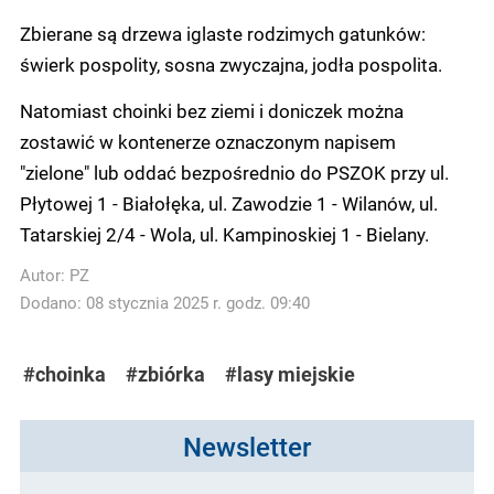
Zbierane są drzewa iglaste rodzimych gatunków:
świerk pospolity, sosna zwyczajna, jodła pospolita.
Natomiast choinki bez ziemi i doniczek można
zostawić w kontenerze oznaczonym napisem
"zielone" lub oddać bezpośrednio do PSZOK przy ul.
Płytowej 1 - Białołęka, ul. Zawodzie 1 - Wilanów, ul.
Tatarskiej 2/4 - Wola, ul. Kampinoskiej 1 - Bielany.
Autor:
PZ
Dodano: 08 stycznia 2025 r. godz. 09:40
#choinka
#zbiórka
#lasy miejskie
Newsletter