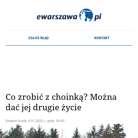
Co zrobić z choinką? Można
dać jej drugie życie
Dodano
środa, 8.01.2025 r., godz. 09.40