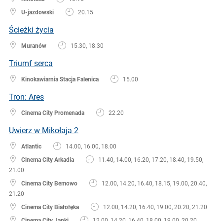
U-jazdowski
20.15
Ścieżki życia
Muranów
15.30, 18.30
Triumf serca
Kinokawiarnia Stacja Falenica
15.00
Tron: Ares
Cinema City Promenada
22.20
Uwierz w Mikołaja 2
Atlantic
14.00, 16.00, 18.00
Cinema City Arkadia
11.40, 14.00, 16.20, 17.20, 18.40, 19.50,
21.00
Cinema City Bemowo
12.00, 14.20, 16.40, 18.15, 19.00, 20.40,
21.20
Cinema City Białołęka
12.00, 14.20, 16.40, 19.00, 20.20, 21.20
Cinema City Janki
12.00, 14.20, 16.40, 18.00, 19.00, 20.20,