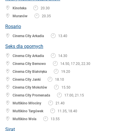
Kinoteka
20.30
Muranów
20.35
Rosario
Cinema City Arkadia
13.40
Seks dla opornych
Cinema City Arkadia
14.30
Cinema City Bemowo
14.50, 17.20, 22.30
Cinema City Białołęka
19.20
Cinema City Janki
18.10
Cinema City Mokotów
15.50
Cinema City Promenada
17.00, 21.15
Multikino Młociny
21.40
Multikino Targówek
11.35, 18.40
Multikino Wola
13.55
Sirat