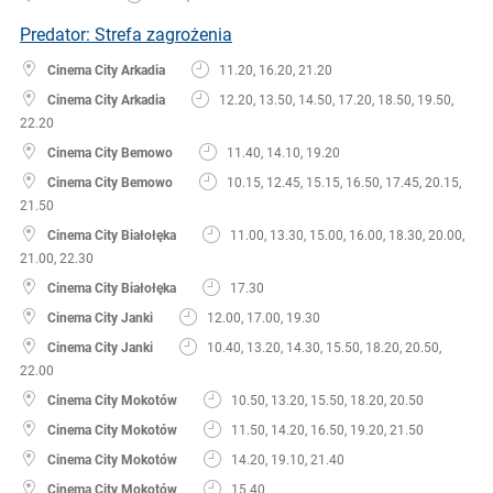
Predator: Strefa zagrożenia
Cinema City Arkadia
11.20, 16.20, 21.20
Cinema City Arkadia
12.20, 13.50, 14.50, 17.20, 18.50, 19.50,
22.20
Cinema City Bemowo
11.40, 14.10, 19.20
Cinema City Bemowo
10.15, 12.45, 15.15, 16.50, 17.45, 20.15,
21.50
Cinema City Białołęka
11.00, 13.30, 15.00, 16.00, 18.30, 20.00,
21.00, 22.30
Cinema City Białołęka
17.30
Cinema City Janki
12.00, 17.00, 19.30
Cinema City Janki
10.40, 13.20, 14.30, 15.50, 18.20, 20.50,
22.00
Cinema City Mokotów
10.50, 13.20, 15.50, 18.20, 20.50
Cinema City Mokotów
11.50, 14.20, 16.50, 19.20, 21.50
Cinema City Mokotów
14.20, 19.10, 21.40
Cinema City Mokotów
15.40