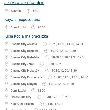
Jesteś wszechświatem
Atlantic
12.00
Kayara niepokonana
Dom Sztuki
10.00
Kicia Kocia ma braciszka
Cinema City Arkadia
10.20, 11.50, 13.20, 14.50
Cinema City Bemowo
10.30, 12.00, 13.30
Cinema City Białołęka
10.00, 10.30, 11.30, 12.50
Cinema City Janki
10.30, 12.20
Cinema City Mokotów
10.30, 12.00, 13.30
Cinema City Promenada
10.00, 11.15, 12.50, 14.30
Cinema City Sadyba
11.10, 12.40, 14.10
Dom Sztuki
12.00
Helios Blue City
10.40, 12.10, 16.20
Kino Głębocka 66
11.00, 12.00