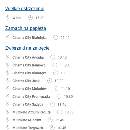
Wielkie ostrzeżenie
Wisła
15.30
Zamach na papieża
Cinema City Białołęka
21.40
Zwierzaki na zakręcie
Cinema City Arkadia
10.40
Cinema City Bemowo
11.20
Cinema City Białołęka
13.00
Cinema City Janki
10.30
Cinema City Mokotów
11.10
Cinema City Promenada
10.30
Cinema City Sadyba
11.40
Multikino Atrium Reduta
10.00
Multikino Młociny
12.45
Multikino Targówek
10.45