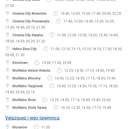
21.20
Cinema City Mokotów
10.40, 13.00, 15.20, 17.40, 20.00, 22.20
Cinema City Promenada
11.40, 13.00, 14.00, 15.20, 16.20,
17.45, 18.40, 20.10, 21.00
Cinema City Sadyba
11.00, 12.00, 13.20, 14.20, 15.40, 16.40,
18.00, 19.00, 20.20, 21.20
Helios Blue City
11.00, 12.10, 13.15, 15.10, 16.10, 17.30, 18.30,
20.00, 21.30
KinoGram
15.00, 17.30, 20.00
Multikino Atrium Reduta
12.25, 14.50, 17.15, 18.00, 19.40
Multikino Młociny
10.00, 12.25, 14.50, 17.15, 18.55, 19.40
Multikino Targówek
10.00, 12.25, 14.50, 15.50, 17.15, 18.20,
19.40, 20.45, 22.10
Multikino Wola
12.25, 14.50, 17.15, 18.40, 19.40, 22.00
Multikino Złote Tarasy
10.10, 12.30, 14.50, 17.15, 19.40
Velazquez i jego tajemnica
Muranów
11.30