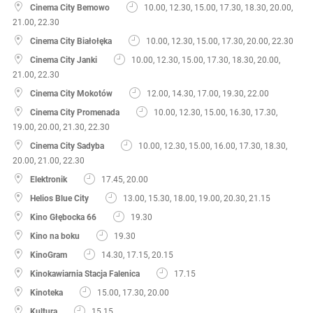
Cinema City Bemowo
10.00, 12.30, 15.00, 17.30, 18.30, 20.00,
21.00, 22.30
Cinema City Białołęka
10.00, 12.30, 15.00, 17.30, 20.00, 22.30
Cinema City Janki
10.00, 12.30, 15.00, 17.30, 18.30, 20.00,
21.00, 22.30
Cinema City Mokotów
12.00, 14.30, 17.00, 19.30, 22.00
Cinema City Promenada
10.00, 12.30, 15.00, 16.30, 17.30,
19.00, 20.00, 21.30, 22.30
Cinema City Sadyba
10.00, 12.30, 15.00, 16.00, 17.30, 18.30,
20.00, 21.00, 22.30
Elektronik
17.45, 20.00
Helios Blue City
13.00, 15.30, 18.00, 19.00, 20.30, 21.15
Kino Głębocka 66
19.30
Kino na boku
19.30
KinoGram
14.30, 17.15, 20.15
Kinokawiarnia Stacja Falenica
17.15
Kinoteka
15.00, 17.30, 20.00
Kultura
15.15