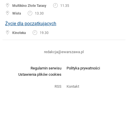
Multikino Złote Tarasy
11.35
Wisła
13.30
Życie dla początkujących
Kinoteka
19.30
redakcja@ewarszawa.pl
Regulamin serwisu
Polityka prywatności
Ustawienia plików cookies
RSS
Kontakt