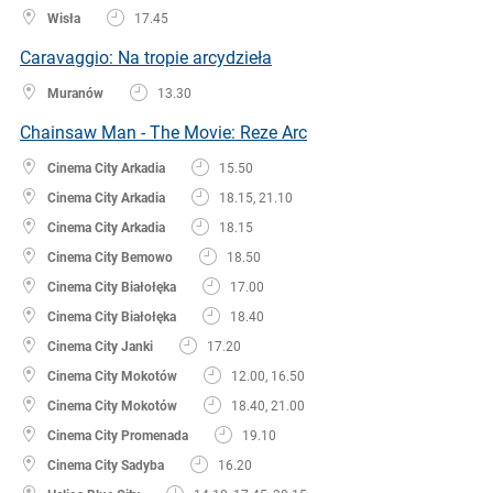
Wisła
17.45
Caravaggio: Na tropie arcydzieła
Muranów
13.30
Chainsaw Man - The Movie: Reze Arc
Cinema City Arkadia
15.50
Cinema City Arkadia
18.15, 21.10
Cinema City Arkadia
18.15
Cinema City Bemowo
18.50
Cinema City Białołęka
17.00
Cinema City Białołęka
18.40
Cinema City Janki
17.20
Cinema City Mokotów
12.00, 16.50
Cinema City Mokotów
18.40, 21.00
Cinema City Promenada
19.10
Cinema City Sadyba
16.20