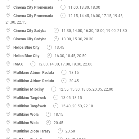
Cinema City Promenada
11.00, 13.30, 18.30
Cinema City Promenada
12.15, 14.45, 16.00, 17.15, 19.45,
21.00, 22.15
Cinema City Sadyba
11.30, 14.00, 16.30, 18.00, 19.00, 21.30
Cinema City Sadyba
13.00, 15.30, 20.30
Helios Blue City
13.45
Helios Blue City
16.30, 18.45, 20.50
IMAX
12.00, 14.30, 17.00, 19.30, 22.00
Multikino Atrium Reduta
18.15
Multikino Atrium Reduta
20.45
Multikino Młociny
12.55, 15.30, 18.05, 20.35, 22.00
Multikino Targówek
13.05, 18.15
Multikino Targówek
15.40, 20.50, 22.10
Multikino Wola
18.15
Multikino Wola
20.45
Multikino Złote Tarasy
20.50