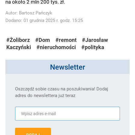
na około 2 mln 200 tys. zł.
Autor:
Bartosz Pańczyk
Dodano: 01 grudnia 2025 r. godz. 15:25
#Żoliborz
#Dom
#remont
#Jarosław
Kaczyński
#nieruchomości
#polityka
Newsletter
Oszczędź sobie czasu na poszukiwania! Dodaj
adres do newslettera już teraz