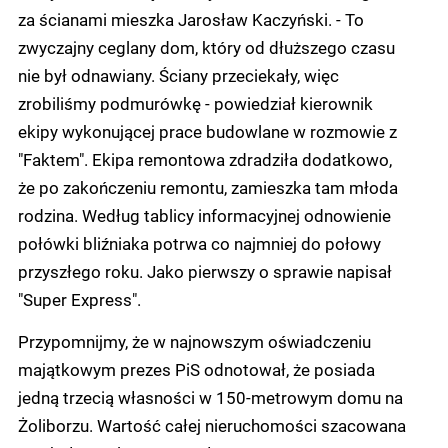
za ścianami mieszka Jarosław Kaczyński. - To
zwyczajny ceglany dom, który od dłuższego czasu
nie był odnawiany. Ściany przeciekały, więc
zrobiliśmy podmurówkę - powiedział kierownik
ekipy wykonującej prace budowlane w rozmowie z
"Faktem". Ekipa remontowa zdradziła dodatkowo,
że po zakończeniu remontu, zamieszka tam młoda
rodzina. Według tablicy informacyjnej odnowienie
połówki bliźniaka potrwa co najmniej do połowy
przyszłego roku. Jako pierwszy o sprawie napisał
"Super Express".
Przypomnijmy, że w najnowszym oświadczeniu
majątkowym prezes PiS odnotował, że posiada
jedną trzecią własności w 150-metrowym domu na
Żoliborzu. Wartość całej nieruchomości szacowana