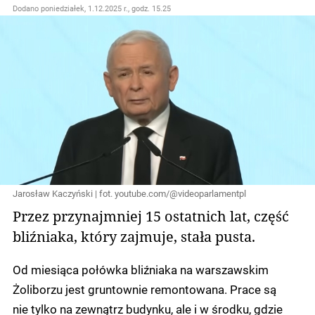
Dodano
poniedziałek, 1.12.2025 r., godz. 15.25
Jarosław Kaczyński | fot. youtube.com/@videoparlamentpl
Przez przynajmniej 15 ostatnich lat, część
bliźniaka, który zajmuje, stała pusta.
Od miesiąca połówka bliźniaka na warszawskim
Żoliborzu jest gruntownie remontowana. Prace są
nie tylko na zewnątrz budynku, ale i w środku, gdzie