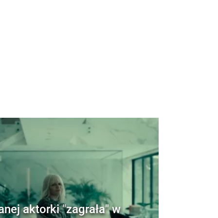
anej aktorki "zagrała" w