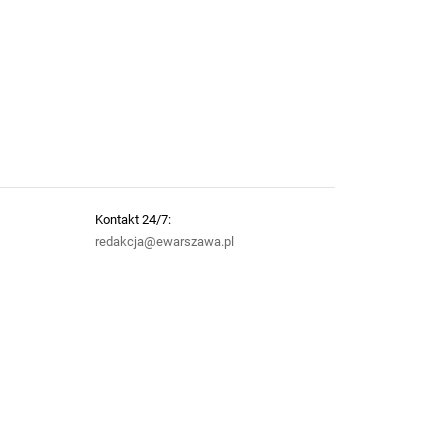
Kontakt 24/7:
redakcja@ewarszawa.pl