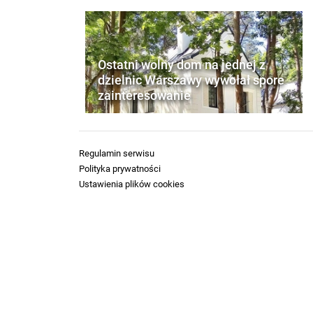
Ostatni wolny dom na jednej z
dzielnic Warszawy wywołał spore
zainteresowanie
Regulamin serwisu
Polityka prywatności
Ustawienia plików cookies