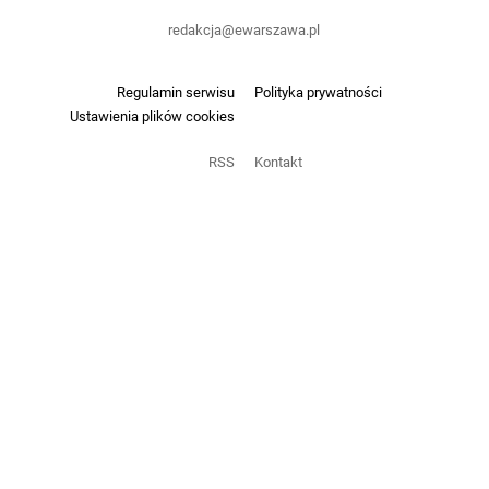
redakcja@ewarszawa.pl
Regulamin serwisu
Polityka prywatności
Ustawienia plików cookies
RSS
Kontakt