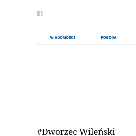
#Dworzec Wileński