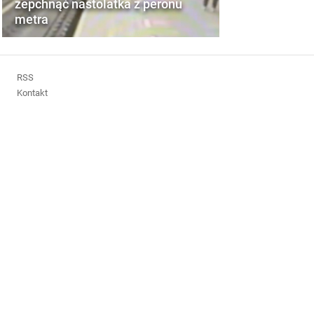
zepchnąć nastolatka z peronu
metra
RSS
Kontakt