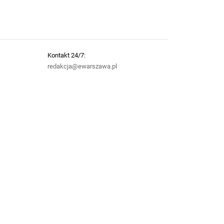
Kontakt 24/7:
redakcja@ewarszawa.pl