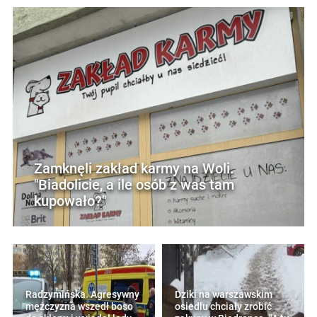
Zamknęli zakład karmy na Woli.
"Biadolicie, a ile osób z was tam
kupowało?"
Radzymińska. Agresywny
Dziki na warszawskim
mężczyzna wszedł boso
osiedlu chciały zrobić