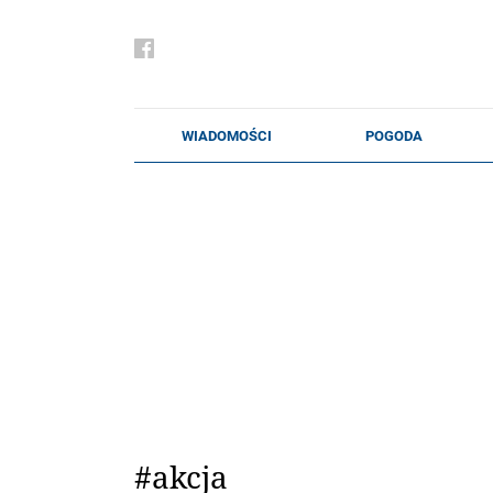
#akcja