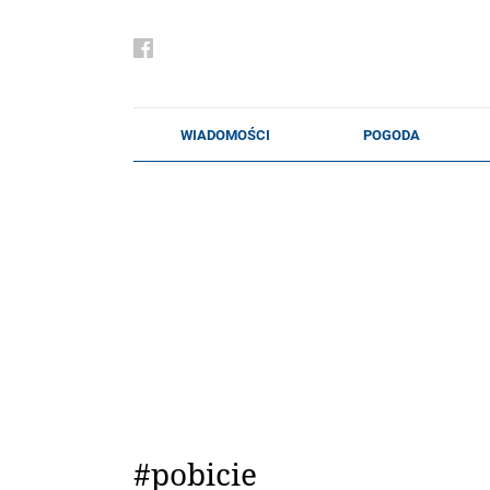
#pobicie